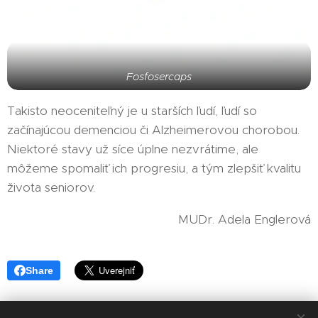
Fosfosercaps
Takisto neoceniteľný je u starších ľudí, ľudí so
začínajúcou demenciou či Alzheimerovou chorobou.
Niektoré stavy už síce úplne nezvrátime, ale
môžeme spomaliť ich progresiu, a tým zlepšiť kvalitu
života seniorov.
MUDr. Adela Englerová
Share