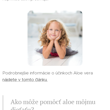
Podrobnejšie informácie o účinkoch Aloe vera
nájdete v tomto článku.
Ako môže pomôcť aloe môjmu
dieťaťu?