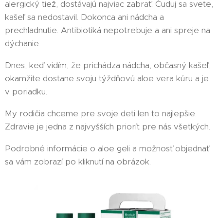
alergický tiež, dostávajú najviac zabrať. Čuduj sa svete,
kašeľ sa nedostavil. Dokonca ani nádcha a
prechladnutie. Antibiotiká nepotrebuje a ani spreje na
dýchanie.
Dnes, keď vidím, že prichádza nádcha, občasný kašeľ,
okamžite dostane svoju týždňovú aloe vera kúru a je
v poriadku.
My rodičia chceme pre svoje deti len to najlepšie.
Zdravie je jedna z najvyšších priorít pre nás všetkých.
Podrobné informácie o aloe geli a možnosť objednať
sa vám zobrazí po kliknutí na obrázok.