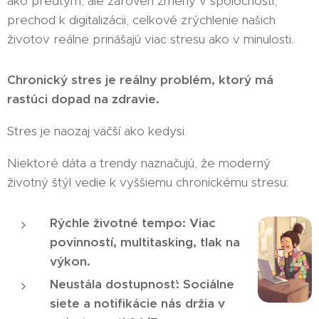
ako predtým, ale zároveň zmeny v spoločnosti,
prechod k digitalizácii, celkové zrýchlenie našich
životov reálne prinášajú viac stresu ako v minulosti.
Chronický stres je reálny problém, ktorý má
rastúci dopad na zdravie.
Stres je naozaj väčší ako kedysi.
Niektoré dáta a trendy naznačujú, že moderný
životný štýl vedie k vyššiemu chronickému stresu:
Rýchle životné tempo: Viac
povinností, multitasking, tlak na
výkon.
Neustála dostupnosť: Sociálne
siete a notifikácie nás držia v