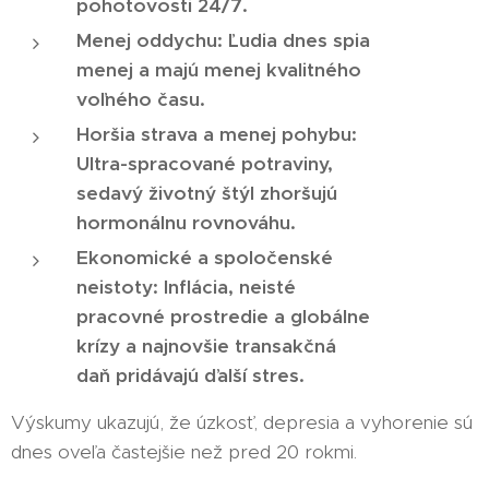
pohotovosti 24/7.
Menej oddychu: Ľudia dnes spia
menej a majú menej kvalitného
voľného času.
Horšia strava a menej pohybu:
Ultra-spracované potraviny,
sedavý životný štýl zhoršujú
hormonálnu rovnováhu.
Ekonomické a spoločenské
neistoty: Inflácia, neisté
pracovné prostredie a globálne
krízy a najnovšie transakčná
daň pridávajú ďalší stres.
Výskumy ukazujú, že úzkosť, depresia a vyhorenie sú
dnes oveľa častejšie než pred 20 rokmi.