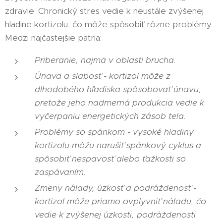
zdravie. Chronický stres vedie k neustále zvýšenej
hladine kortizolu, čo môže spôsobiť rôzne problémy.
Medzi najčastejšie patria:
Priberanie, najmä v oblasti brucha.
Únava a slabosť - kortizol môže z
dlhodobého hľadiska spôsobovať únavu,
pretože jeho nadmerná produkcia vedie k
vyčerpaniu energetických zásob tela.
Problémy so spánkom - vysoké hladiny
kortizolu môžu narušiť spánkový cyklus a
spôsobiť nespavosť alebo ťažkosti so
zaspávaním.
Zmeny nálady, úzkosť a podráždenosť -
kortizol môže priamo ovplyvniť náladu, čo
vedie k zvýšenej úzkosti, podráždenosti