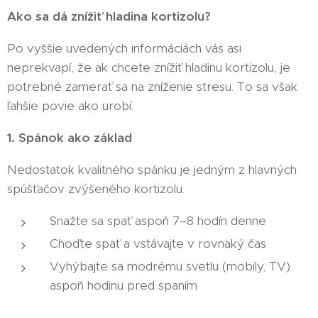
Ako sa dá znížiť hladina kortizolu?
Po vyššie uvedených informáciách vás asi
neprekvapí, že ak chcete znížiť hladinu kortizolu, je
potrebné zamerať sa na zníženie stresu. To sa však
ľahšie povie ako urobí.
1. Spánok ako základ
Nedostatok kvalitného spánku je jedným z hlavných
spúšťačov zvýšeného kortizolu.
Snažte sa spať aspoň 7–8 hodín denne
Choďte spať a vstávajte v rovnaký čas
Vyhýbajte sa modrému svetlu (mobily, TV)
aspoň hodinu pred spaním