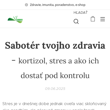
Zdravie, imunita, poradenstvo, e-shop
HĽADAŤ
Sabotér tvojho zdravia
-
kortizol, stres a ako ich
dostať pod kontrolu
09.06.2025
Stres je v dnešnej dobe jednak oveľa viac skloňovaný