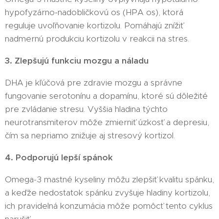
hypofyzárno-nadobličkovú os (HPA os), ktorá
reguluje uvoľňovanie kortizolu. Pomáhajú znížiť
nadmernú produkciu kortizolu v reakcii na stres.
3. Zlepšujú funkciu mozgu a náladu
DHA je kľúčová pre zdravie mozgu a správne
fungovanie serotonínu a dopamínu, ktoré sú dôležité
pre zvládanie stresu. Vyššia hladina týchto
neurotransmiterov môže zmierniť úzkosť a depresiu,
čím sa nepriamo znižuje aj stresový kortizol.
4. Podporujú lepší spánok
Omega-3 mastné kyseliny môžu zlepšiť kvalitu spánku,
a keďže nedostatok spánku zvyšuje hladiny kortizolu,
ich pravidelná konzumácia môže pomôcť tento cyklus