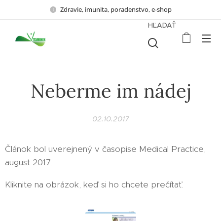
Zdravie, imunita, poradenstvo, e-shop
HĽADAŤ
Neberme im nádej
02.10.2017
Článok bol uverejnený v časopise Medical Practice,
august 2017.
Kliknite na obrázok, keď si ho chcete prečítať.