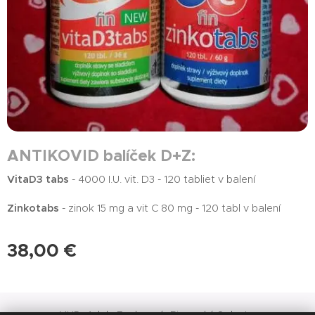
ANTIKOVID balíček D+Z:
VitaD3 tabs
- 4000 I.U. vit. D3 - 120 tabliet v balení
Zinkotabs
- zinok 15 mg a vit C 80 mg - 120 tabl v balení
38,00
€