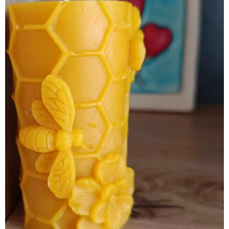
Sviečka z vosku