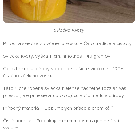
Sviečka Kvety
Prírodná sviečka zo včelieho vosku – Čaro tradície a čistoty
Sviečka Kvety, výška 11 cm, hmotnosť 140 gramov
Objavte krásu prírody v podobe našich sviečok zo 100%
čistého včelieho vosku.
Táto ručne robená sviečka nielenže nádherne rozžiari váš
priestor, ale prinesie aj upokojujúcu vôňu medu a prírody.
Prírodný materiál – Bez umelých prísad a chemikálií.
Čisté horenie – Produkuje minimum dymu a jemne čistí
vzduch.