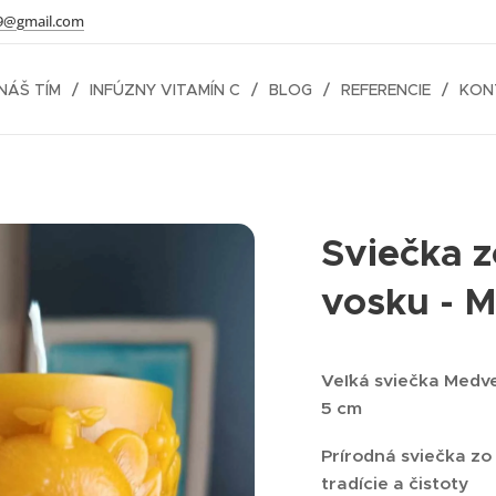
9@gmail.com
NÁŠ TÍM
INFÚZNY VITAMÍN C
BLOG
REFERENCIE
KON
Sviečka z
vosku - 
Veľká sviečka Medve
5 cm
Prírodná sviečka zo
tradície a čistoty