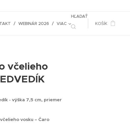
HĽADAŤ
TAKT
WEBINÁR 2026
VIAC
KOŠÍK
o včelieho
MEDVEDÍK
dík - výška 7,5 cm, priemer
 včelieho vosku – Čaro