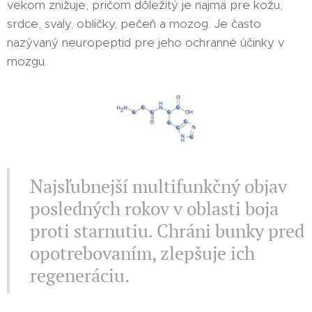
vekom znižuje, pričom dôležitý je najmä pre kožu,
srdce, svaly, obličky, pečeň a mozog. Je často
nazývaný neuropeptid pre jeho ochranné účinky v
mozgu.
Najsľubnejší multifunkčný objav
posledných rokov v oblasti boja
proti starnutiu. Chráni bunky pred
opotrebovaním, zlepšuje ich
regeneráciu.