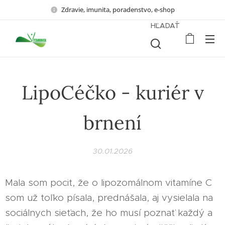
Zdravie, imunita, poradenstvo, e-shop
HĽADAŤ
LipoCéčko - kuriér v
brnení
30.01.2026
Mala som pocit, že o lipozomálnom vitamíne C
som už toľko písala, prednášala, aj vysielala na
sociálnych sieťach, že ho musí poznať každý a