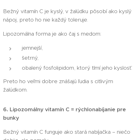
Bežný vitamín C je kyslý, v žalúdku pôsobí ako kyslý
nápoj, preto ho nie každý toleruje.
Lipozomálna forma je ako čaj s medom:
jemnejší,
šetrný,
obalený fosfolipidom, ktorý tlmí jeho kyslosť.
Preto ho veľmi dobre znášajú ľudia s citlivým
žalúdkom.
6. Lipozomálny vitamín C = rýchlonabíjanie pre
bunky
Bežný vitamín C funguje ako stará nabíjačka – niečo