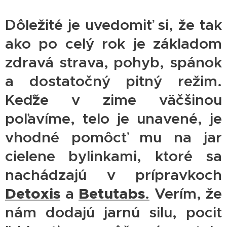
Dôležité je uvedomiť si, že tak
ako po celý rok je základom
zdravá strava, pohyb, spánok
a dostatočný pitný režim.
Keďže v zime väčšinou
poľavíme, telo je unavené, je
vhodné pomôcť mu na jar
cielene bylinkami, ktoré sa
nachádzajú v prípravkoch
Detoxis
Betutabs
a
.
Verím, že
nám dodajú jarnú silu, pocit