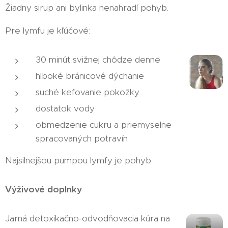
Žiadny sirup ani bylinka nenahradí pohyb.
Pre lymfu je kľúčové:
30 minút svižnej chôdze denne
hlboké bránicové dýchanie
suché kefovanie pokožky
dostatok vody
obmedzenie cukru a priemyselne
spracovaných potravín
Najsilnejšou pumpou lymfy je pohyb.
Výživové doplnky
Jarná detoxikačno-odvodňovacia kúra na