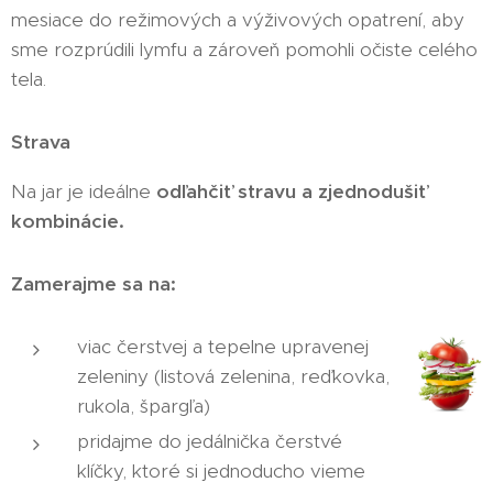
mesiace do režimových a výživových opatrení, aby
sme rozprúdili lymfu a zároveň pomohli očiste celého
tela.
Strava
Na jar je ideálne
odľahčiť stravu a zjednodušiť
kombinácie
.
Zamerajme sa na:
viac čerstvej a tepelne upravenej
zeleniny (listová zelenina, reďkovka,
rukola, špargľa)
pridajme do jedálnička čerstvé
klíčky, ktoré si jednoducho vieme