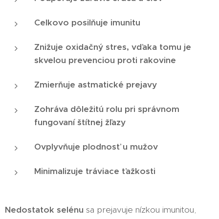
Celkovo posilňuje imunitu
Znižuje oxidačný stres, vďaka tomu je
skvelou prevenciou proti rakovine
Zmierňuje astmatické prejavy
Zohráva dôležitú rolu pri správnom
fungovaní štítnej žľazy
Ovplyvňuje plodnosť u mužov
Minimalizuje tráviace ťažkosti
Nedostatok selénu
sa prejavuje nízkou imunitou,