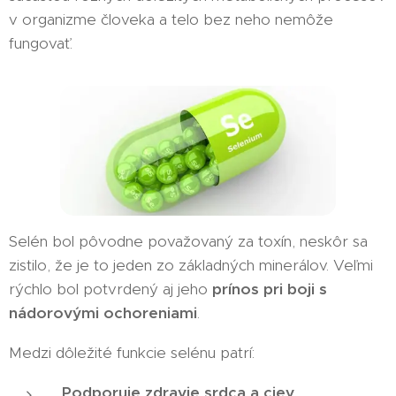
v organizme človeka a telo bez neho nemôže
fungovať.
Selén bol pôvodne považovaný za toxín, neskôr sa
zistilo, že je to jeden zo základných minerálov. Veľmi
rýchlo bol potvrdený aj jeho
prínos pri boji s
nádorovými ochoreniami
.
Medzi dôležité funkcie selénu patrí:
Podporuje zdravie srdca a ciev