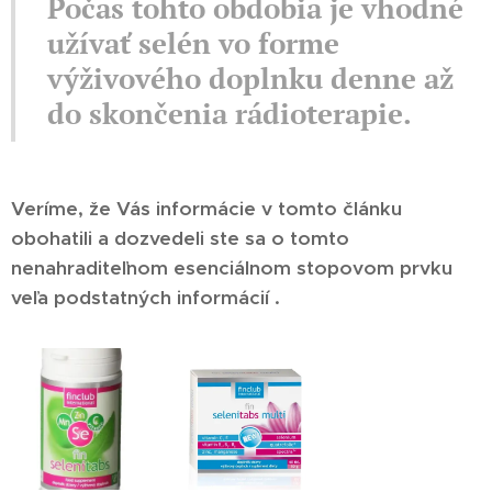
Počas tohto obdobia je vhodné
užívať selén vo forme
výživového doplnku denne až
do skončenia rádioterapie.
Veríme, že Vás informácie v tomto článku
obohatili a dozvedeli ste sa o tomto
nenahraditeľnom esenciálnom stopovom prvku
veľa podstatných informácií .
😊