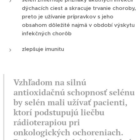
dýchacích ciest a skracuje trvanie choroby,
preto je užívanie prípravkov s jeho
obsahom dôležité najmä v období výskytu
infekčných chorôb
zlepšuje imunitu
Vzhľadom na silnú
antioxidačnú schopnosť selénu
by selén mali užívať pacienti,
ktorí podstupujú liečbu
rádioterapiou pri
onkologických ochoreniach.